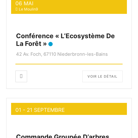
06 MAI
Le Moulin9
Conférence « L’Ecosystème De
La Forêt »
42 Av. Foch, 67110 Niederbronn-les-Bains
VOIR LE DÉTAIL
01 - 21 SEPTEMBRE
Commande Groupée D’arbres