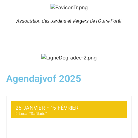
Association des Jardins et Vergers de l’Outre-Forêt
Agendajvof 2025
25 JANVIER
- 15 FÉVRIER
Local "Saftlade"