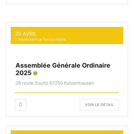
26 AVRIL
Restaurant La Tavola d'Italia
Assemblée Générale Ordinaire
2025
26 route Soultz 67250 Kutzenhausen
VOIR LE DÉTAIL