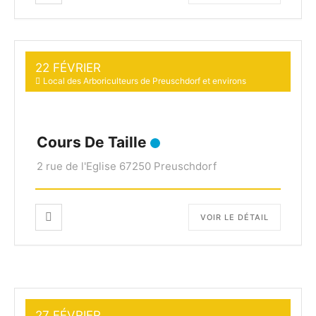
22 FÉVRIER
Local des Arboriculteurs de Preuschdorf et environs
Cours De Taille
2 rue de l'Eglise 67250 Preuschdorf
VOIR LE DÉTAIL
27 FÉVRIER