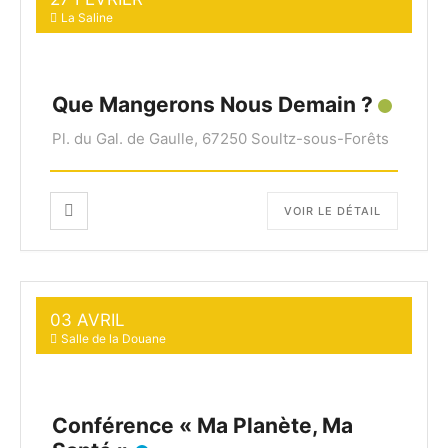
La Saline
Que Mangerons Nous Demain ?
Pl. du Gal. de Gaulle, 67250 Soultz-sous-Forêts
VOIR LE DÉTAIL
03 AVRIL
Salle de la Douane
Conférence « Ma Planète, Ma