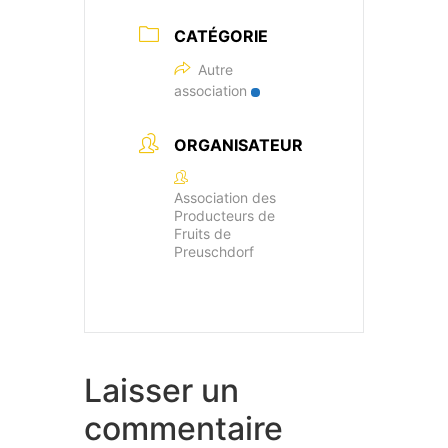
CATÉGORIE
Autre
association
ORGANISATEUR
Association des
Producteurs de
Fruits de
Preuschdorf
Laisser un
commentaire