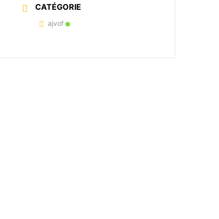
CATÉGORIE
ajvof