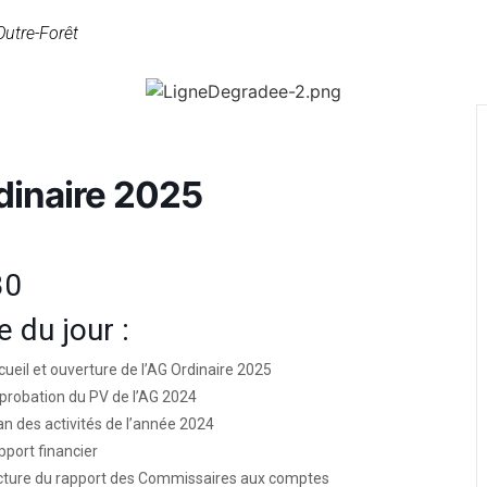
Outre-Forêt
dinaire 2025
30
 du jour :
ueil et ouverture de l’AG Ordinaire 2025
probation du PV de l’AG 2024
an des activités de l’année 2024
port financier
cture du rapport des Commissaires aux comptes