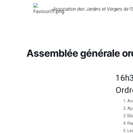
Association des Jardins et Vergers de l’
Assemblée générale or
16h
Ordre
Acc
Ap
Bil
Rap
Le