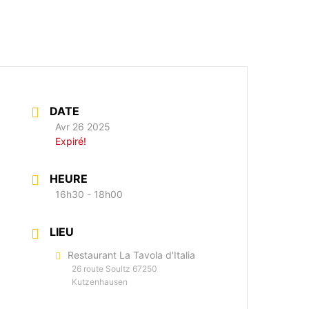
DATE
Avr 26 2025
Expiré!
HEURE
16h30 - 18h00
LIEU
Restaurant La Tavola d'Italia
26 route Soultz 67250
Kutzenhausen