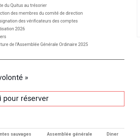
e du Quitus au trésorier
ection des membres du comité de direction
signation des vérificateurs des comptes
tisation 2026
vers
ôture de l’Assemblée Générale Ordinaire 2025
volonté »
i pour réserver
antes sauvages
Assemblée générale
Diner