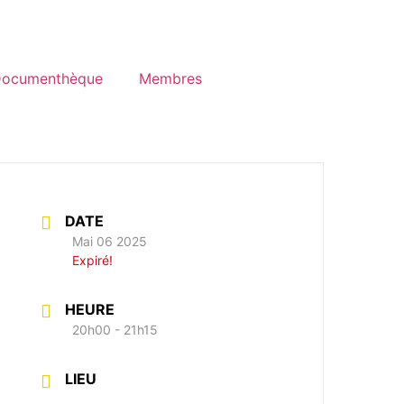
ocumenthèque
Membres
DATE
Mai 06 2025
Expiré!
HEURE
20h00 - 21h15
LIEU