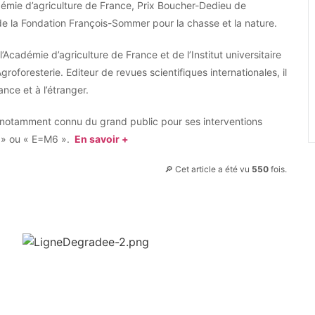
cadémie d’agriculture de France, Prix Boucher-Dedieu de
 la Fondation François-Sommer pour la chasse et la nature.
Académie d’agriculture de France et de l’Institut universitaire
roforesterie. Editeur de revues scientifiques internationales, il
nce et à l’étranger.
est notamment connu du grand public pour ses interventions
r » ou « E=M6 ».
En savoir +
🔎 Cet article a été vu
550
fois.