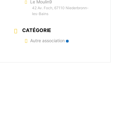
Le Moulin9
42 Av. Foch, 67110 Niederbronn-
les-Bains
CATÉGORIE
Autre association