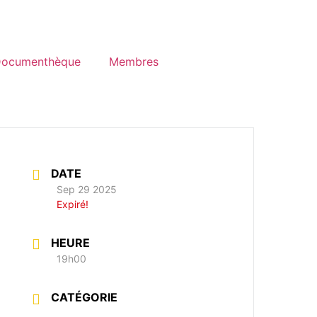
ocumenthèque
Membres
DATE
Sep 29 2025
Expiré!
HEURE
19h00
CATÉGORIE