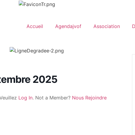
Accueil
Agendajvof
Association
D
ptembre 2025
Veuillez
Log In
. Not a Member?
Nous Rejoindre