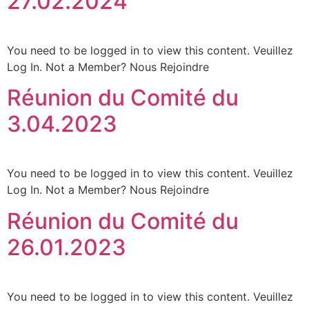
27.02.2024
You need to be logged in to view this content. Veuillez
Log In. Not a Member? Nous Rejoindre
Réunion du Comité du
3.04.2023
You need to be logged in to view this content. Veuillez
Log In. Not a Member? Nous Rejoindre
Réunion du Comité du
26.01.2023
You need to be logged in to view this content. Veuillez