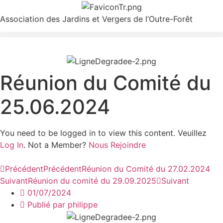
Association des Jardins et Vergers de l’Outre-Forêt
Réunion du Comité du
25.06.2024
You need to be logged in to view this content. Veuillez
Log In
. Not a Member?
Nous Rejoindre
Précédent
Précédent
Réunion du Comité du 27.02.2024
Suivant
Réunion du comité du 29.09.2025
Suivant
01/07/2024
Publié par
philippe