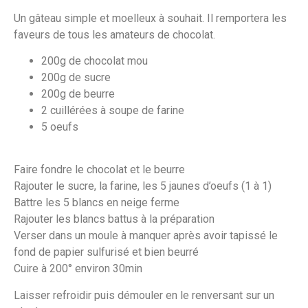
Un gâteau simple et moelleux à souhait. Il remportera les
faveurs de tous les amateurs de chocolat.
200g de chocolat mou
200g de sucre
200g de beurre
2 cuillérées à soupe de farine
5 oeufs
Faire fondre le chocolat et le beurre
Rajouter le sucre, la farine, les 5 jaunes d’oeufs (1 à 1)
Battre les 5 blancs en neige ferme
Rajouter les blancs battus à la préparation
Verser dans un moule à manquer après avoir tapissé le
fond de papier sulfurisé et bien beurré
Cuire à 200° environ 30min
Laisser refroidir puis démouler en le renversant sur un