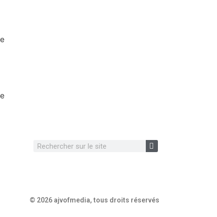
re
re
© 2026 ajvofmedia, tous droits réservés