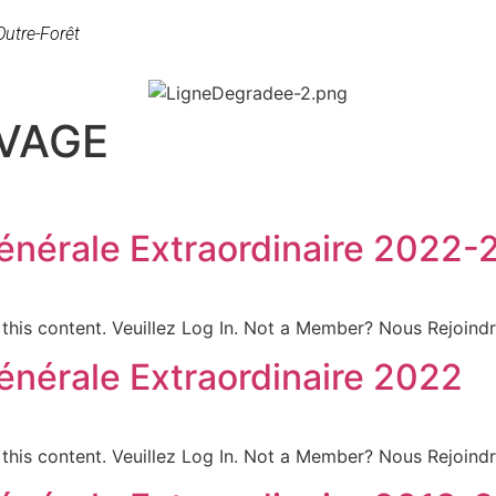
Outre-Forêt
VAGE
nérale Extraordinaire 2022-
this content. Veuillez Log In. Not a Member? Nous Rejoind
nérale Extraordinaire 2022
this content. Veuillez Log In. Not a Member? Nous Rejoind