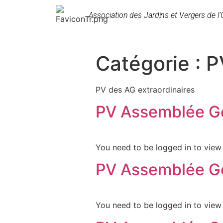
Association des Jardins et Vergers de l’
Catégorie :
P
PV des AG extraordinaires
PV Assemblée Gé
You need to be logged in to view 
PV Assemblée Gé
You need to be logged in to view 