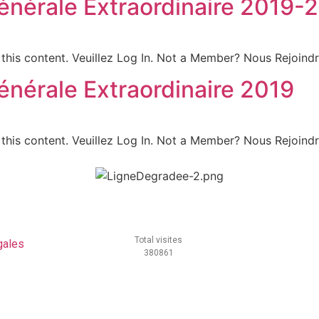
nérale Extraordinaire 2019-2
this content. Veuillez Log In. Not a Member? Nous Rejoind
nérale Extraordinaire 2019
this content. Veuillez Log In. Not a Member? Nous Rejoind
Total visites
gales
380861