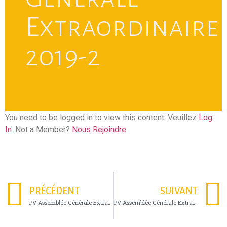
Extraordinaire
2019-2
You need to be logged in to view this content. Veuillez
Log
In
. Not a Member?
Nous Rejoindre
PRÉCÉDENT
SUIVANT
PV Assemblée Générale Extraordinaire 2019
PV Assemblée Générale Extraordinaire 2022