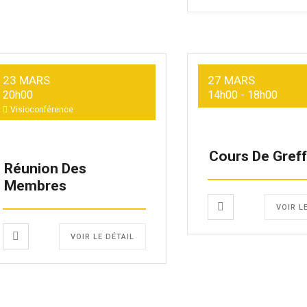
23 MARS
27 MARS
20h00
14h00
-
18h00
Visioconférence
Cours De Gref
Réunion Des
Membres
VOIR L
VOIR LE DÉTAIL