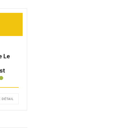
e Le
st
E DÉTAIL