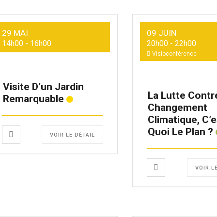
29 MAI
09 JUIN
14h00
-
16h00
20h00
-
22h00
Visioconférence
Visite D’un Jardin
La Lutte Contr
Remarquable
Changement
Climatique, C’e
Quoi Le Plan ?
VOIR LE DÉTAIL
VOIR L