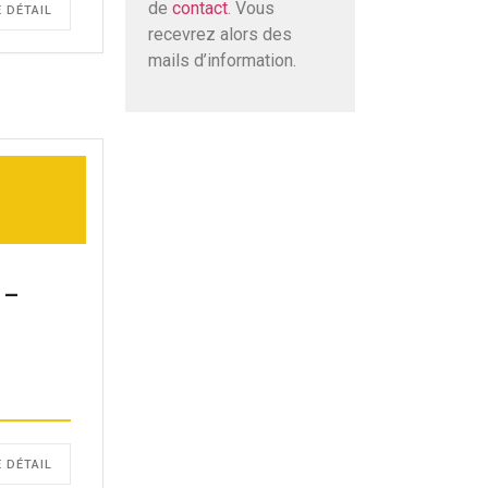
de
contact
. Vous
E DÉTAIL
recevrez alors des
mails d’information.
n
 –
0
E DÉTAIL