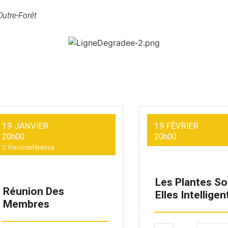
Outre-Forêt
19 JANVIER
19 FÉVRIER
20h00
20h00
Visioconférence
Les Plantes So
Réunion Des
Elles Intelligen
Membres