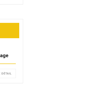
fage
E DÉTAIL