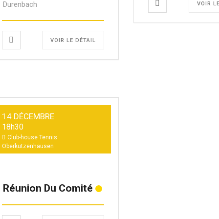
Durenbach
VOIR L
VOIR LE DÉTAIL
14 DÉCEMBRE
18h30
Club-house Tennis
Oberkutzenhausen
Réunion Du Comité