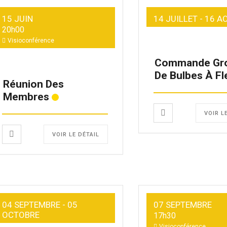
15 JUIN
14 JUILLET
- 16 A
20h00
Visioconférence
Commande Gr
De Bulbes À Fl
Réunion Des
Membres
VOIR L
VOIR LE DÉTAIL
04 SEPTEMBRE
- 05
07 SEPTEMBRE
OCTOBRE
17h30
Visioconférence