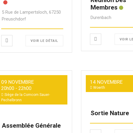
Membres
5 Rue de Lampertsloch, 67250
Durenbach
Preuschdorf
VOIR L
VOIR LE DÉTAIL
09 NOVEMBRE
14 NOVEMBRE
20h00
-
22h00
Woerth
Siège de la Comcom Sauer-
Pechelbronn
Sortie Nature
Assemblée Générale