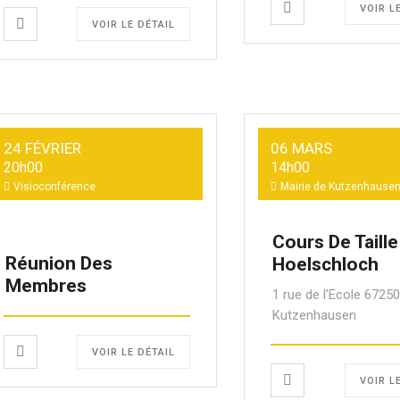
VOIR L
VOIR LE DÉTAIL
24 FÉVRIER
06 MARS
20h00
14h00
Visioconférence
Mairie de Kutzenhause
Cours De Taille
Réunion Des
Hoelschloch
Membres
1 rue de l'Ecole 6725
Kutzenhausen
VOIR LE DÉTAIL
VOIR L