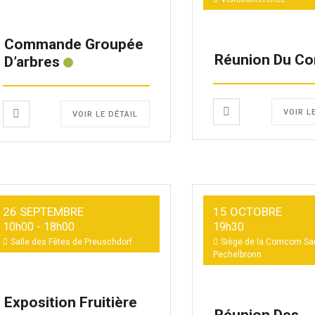
Commande Groupée
Réunion Du Co
D’arbres
VOIR L
VOIR LE DÉTAIL
26 SEPTEMBRE
15 OCTOBRE
10h00
-
18h00
19h30
Salle des Fêtes de Preuschdorf
Siège de la Comcom Sa
Pechelbronn
Exposition Fruitière
Réunion Des