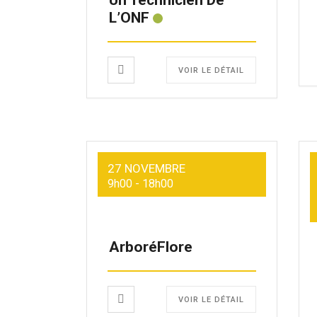
L’ONF
VOIR LE DÉTAIL
27 NOVEMBRE
9h00
-
18h00
ArboréFlore
VOIR LE DÉTAIL