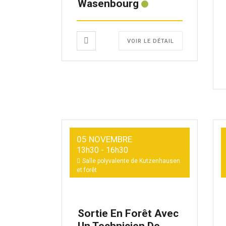
Wasenbourg
VOIR LE DÉTAIL
05 NOVEMBRE
13h30
-
16h30
Salle polyvalente de Kutzenhausen
et forêt
Sortie En Forêt Avec
Un Technicien De