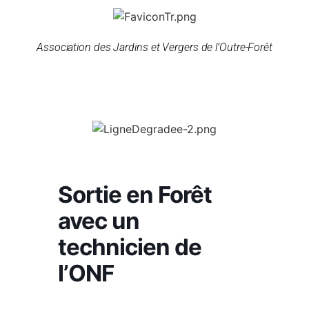
Association des Jardins et Vergers de l’Outre-Forêt
Sortie en Forêt
avec un
technicien de
l’ONF