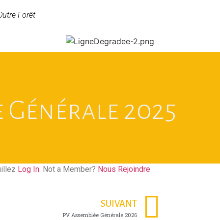
Outre-Forêt
e Générale 2025
uillez
Log In
. Not a Member?
Nous Rejoindre
SUIVANT
PV Assemblée Générale 2026