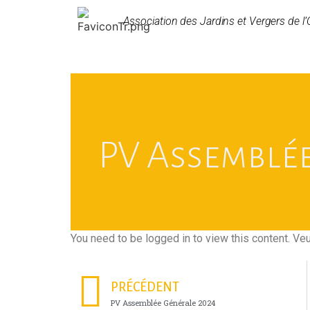
Association des Jardins et Vergers de l’
PV Assemblé
You need to be logged in to view this content. Ve
PRÉCÉDENT
PV Assemblée Générale 2024