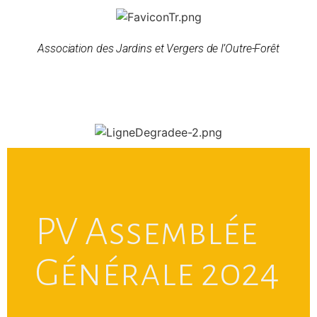
Association des Jardins et Vergers de l’Outre-Forêt
PV Assemblée
Générale 2024