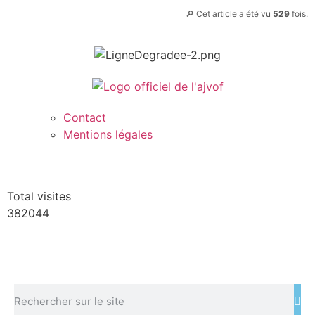
🔎 Cet article a été vu
529
fois.
Contact
Mentions légales
Total visites
382044