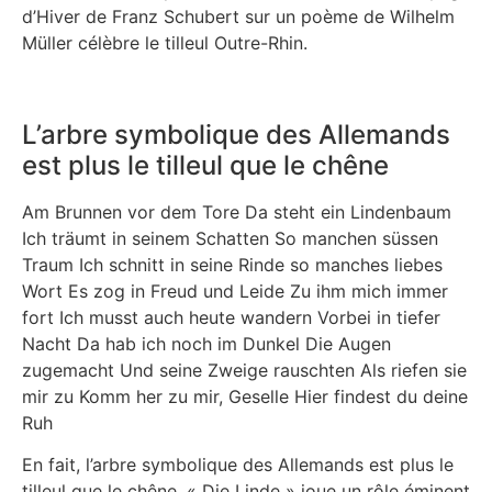
d’Hiver de Franz Schubert sur un poème de Wilhelm
Müller célèbre le tilleul Outre-Rhin.
L’arbre symbolique des Allemands
est plus le tilleul que le chêne
Am Brunnen vor dem Tore Da steht ein Lindenbaum
Ich träumt in seinem Schatten So manchen süssen
Traum Ich schnitt in seine Rinde so manches liebes
Wort Es zog in Freud und Leide Zu ihm mich immer
fort Ich musst auch heute wandern Vorbei in tiefer
Nacht Da hab ich noch im Dunkel Die Augen
zugemacht Und seine Zweige rauschten Als riefen sie
mir zu Komm her zu mir, Geselle Hier findest du deine
Ruh
En fait, l’arbre symbolique des Allemands est plus le
tilleul que le chêne. « Die Linde » joue un rôle éminent