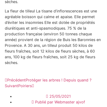
sèches.
La fleur de tilleul La tisane d’inflorescences est une
agréable boisson qui calme et apaise. Elle permet
d’éviter les insomnies Elle est dotée de propriétés
diurétiques et anti-spasmodiques. 75 % de la
production française (environ 50 tonnes chaque
année) provient de la région de Buis les Baronnies en
Provence. A 30 ans, un tilleul produit 50 kilos de
fleurs fraîches, soit 12 kilos de fleurs sèches, à 60
ans, 100 kg de fleurs fraîches, soit 25 kg de fleurs
sèches.
Précédent
Protéger les arbres ! Depuis quand ?
Suivant
Poiriers
25/05/2021
Publié par
Webmaster ajvof