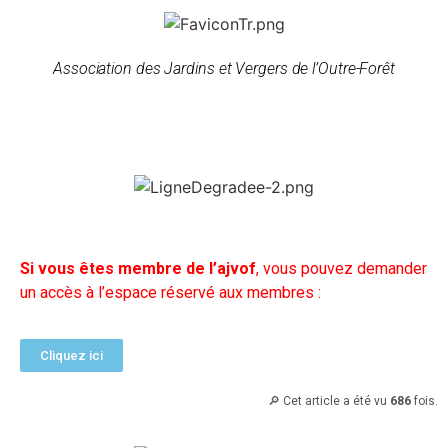
Association des Jardins et Vergers de l’Outre-Forêt
Si vous êtes membre de l’ajvof
, vous pouvez demander
un accès à l’espace réservé aux membres :
Cliquez ici
🔎 Cet article a été vu
686
fois.