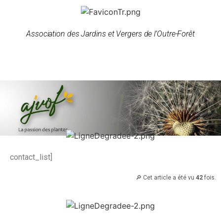
Association des Jardins et Vergers de l’Outre-Forêt
contact_list]
🔎 Cet article a été vu
42
fois.