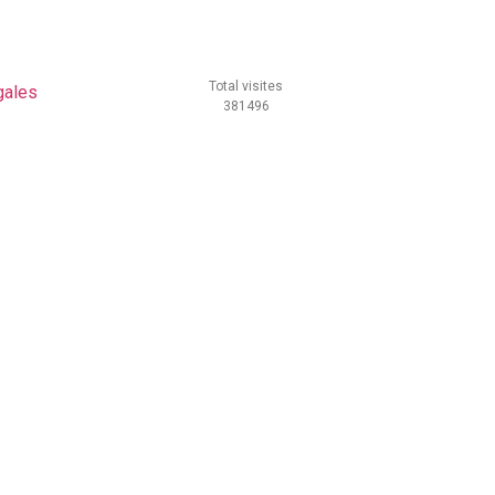
Total visites
gales
381496