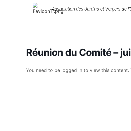
Association des Jardins et Vergers de l’
Réunion du Comité – jui
You need to be logged in to view this content. 