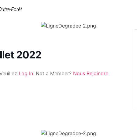
Outre-Forêt
llet 2022
Veuillez
Log In
. Not a Member?
Nous Rejoindre