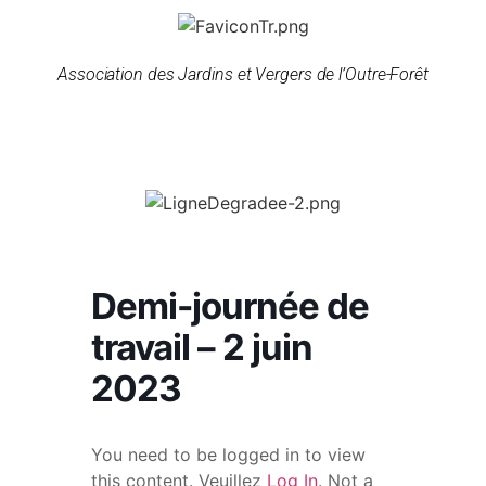
Association des Jardins et Vergers de l’Outre-Forêt
Demi-journée de
travail – 2 juin
2023
You need to be logged in to view
this content. Veuillez
Log In
. Not a