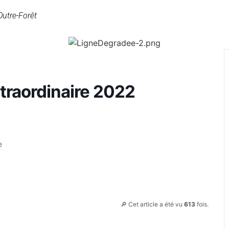
Outre-Forêt
traordinaire 2022
e
🔎 Cet article a été vu
613
fois.