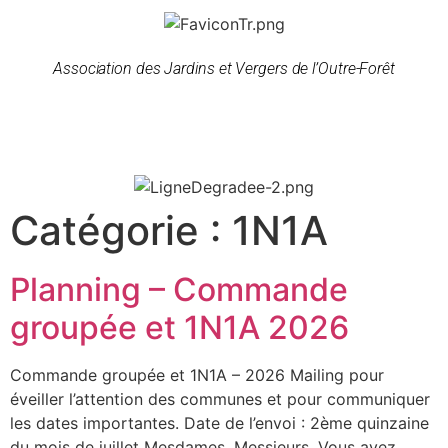
Association des Jardins et Vergers de l’Outre-Forêt
Catégorie :
1N1A
Planning – Commande
groupée et 1N1A 2026
Commande groupée et 1N1A – 2026 Mailing pour
éveiller l’attention des communes et pour communiquer
les dates importantes. Date de l’envoi : 2ème quinzaine
du mois de juillet Mesdames, Messieurs, Vous avez