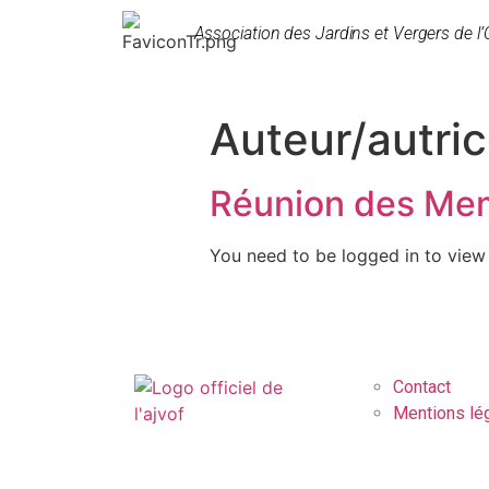
Association des Jardins et Vergers de l’
Auteur/autric
Réunion des Me
You need to be logged in to view 
Contact
Mentions lé