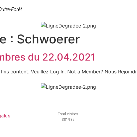
Outre-Forêt
e :
Schwoerer
mbres du 22.04.2021
this content. Veuillez Log In. Not a Member? Nous Rejoind
Total visites
gales
381989