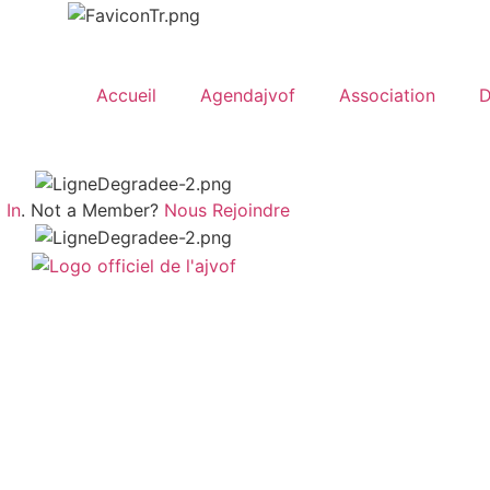
Accueil
Agendajvof
Association
D
 In
. Not a Member?
Nous Rejoindre