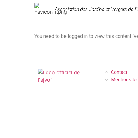
Association des Jardins et Vergers de l’
You need to be logged in to view this content. V
Contact
Mentions lé