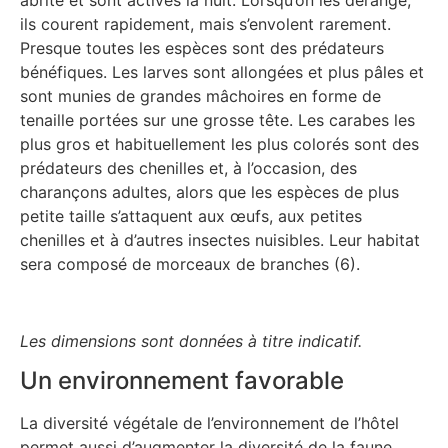
abrité et sont actives la nuit. Lorsqu’on les dérange,
ils courent rapidement, mais s’envolent rarement.
Presque toutes les espèces sont des prédateurs
bénéfiques. Les larves sont allongées et plus pâles et
sont munies de grandes mâchoires en forme de
tenaille portées sur une grosse tête. Les carabes les
plus gros et habituellement les plus colorés sont des
prédateurs des chenilles et, à l’occasion, des
charançons adultes, alors que les espèces de plus
petite taille s’attaquent aux œufs, aux petites
chenilles et à d’autres insectes nuisibles. Leur habitat
sera composé de morceaux de branches (6).
Les dimensions sont données à titre indicatif.
Un environnement favorable
La diversité végétale de l’environnement de l’hôtel
permet aussi d’augmenter la diversité de la faune.