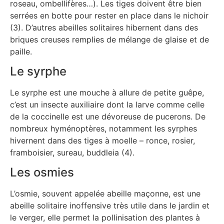
roseau, ombellifères…). Les tiges doivent être bien
serrées en botte pour rester en place dans le nichoir
(3). D’autres abeilles solitaires hibernent dans des
briques creuses remplies de mélange de glaise et de
paille.
Le syrphe
Le syrphe est une mouche à allure de petite guêpe,
c’est un insecte auxiliaire dont la larve comme celle
de la coccinelle est une dévoreuse de pucerons. De
nombreux hyménoptères, notamment les syrphes
hivernent dans des tiges à moelle – ronce, rosier,
framboisier, sureau, buddleia (4).
Les osmies
L’osmie, souvent appelée abeille maçonne, est une
abeille solitaire inoffensive très utile dans le jardin et
le verger, elle permet la pollinisation des plantes à