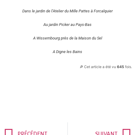
Dans le jardin de l’Atelier du Mille Pattes à Forcalquier
Au jardin Picker au Pays-Bas
A Wissembourg près de la Maison du Sel
A Digne les Bains
🔎 Cet article a été vu
645
fois.
PRÉCÉDENT
SUIVANT