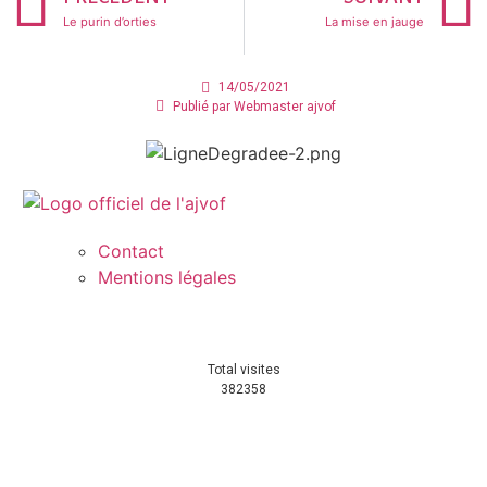
Le purin d’orties
La mise en jauge
14/05/2021
Publié par
Webmaster ajvof
Contact
Mentions légales
Total visites
382358