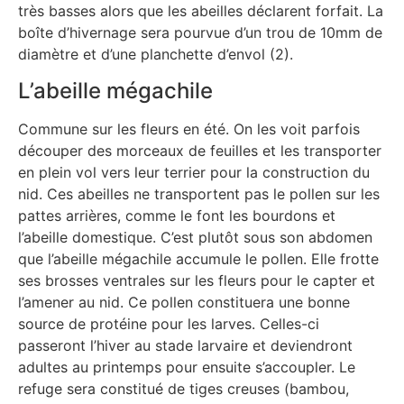
très basses alors que les abeilles déclarent forfait. La
boîte d’hivernage sera pourvue d’un trou de 10mm de
diamètre et d’une planchette d’envol (2).
L’abeille mégachile
Commune sur les fleurs en été. On les voit parfois
découper des morceaux de feuilles et les transporter
en plein vol vers leur terrier pour la construction du
nid. Ces abeilles ne transportent pas le pollen sur les
pattes arrières, comme le font les bourdons et
l’abeille domestique. C’est plutôt sous son abdomen
que l’abeille mégachile accumule le pollen. Elle frotte
ses brosses ventrales sur les fleurs pour le capter et
l’amener au nid. Ce pollen constituera une bonne
source de protéine pour les larves. Celles-ci
passeront l’hiver au stade larvaire et deviendront
adultes au printemps pour ensuite s’accoupler. Le
refuge sera constitué de tiges creuses (bambou,