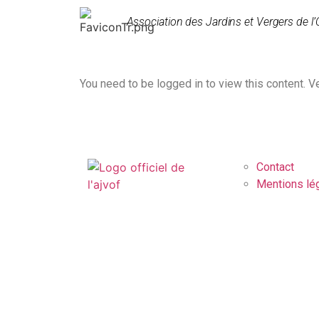
Association des Jardins et Vergers de l’
You need to be logged in to view this content. V
Contact
Mentions lé